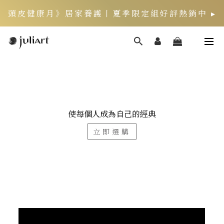
頭皮健康月》居家養護丨夏季限定組好評熱銷中 ▸
使每個人成為自己的經典
立即選購