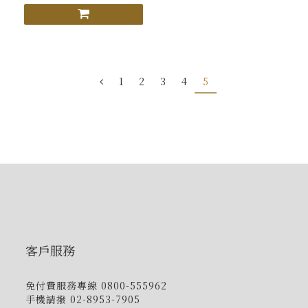
1
2
3
4
5
客戶服務
免付費服務專線 0800-555962
手機請撥 02-8953-7905