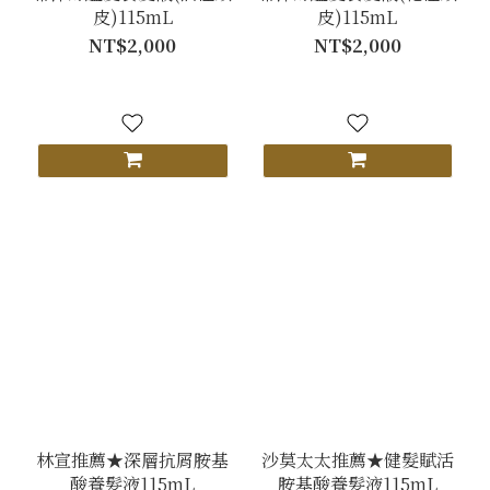
皮)115mL
皮)115mL
NT$2,000
NT$2,000
林宣推薦★深層抗屑胺基
沙莫太太推薦★健髮賦活
酸養髮液115mL
胺基酸養髮液115mL