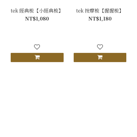
tek 經典梳【小經典梳】
tek 按摩梳【握握梳】
NT$1,080
NT$1,180