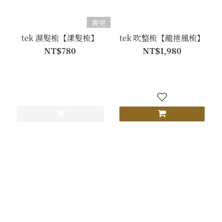
售完
tek 濕髮梳【漾髮梳】
tek 吹整梳【龍捲風梳】
NT$780
NT$1,980