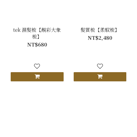
tek 濕髮梳【靚彩大象
髮質梳【柔馭梳】
梳】
NT$2,480
NT$680