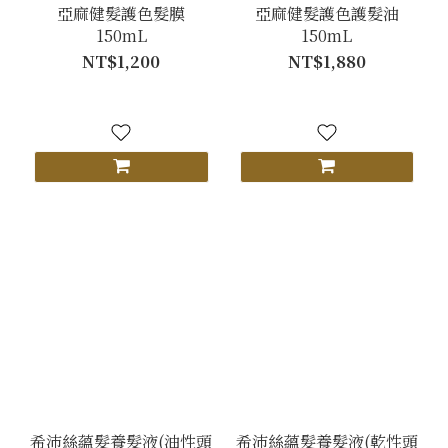
亞麻健髮護色髮膜
亞麻健髮護色護髮油
150mL
150mL
NT$1,200
NT$1,880
希沛絲蘊髮養髮液(油性頭
希沛絲蘊髮養髮液(乾性頭