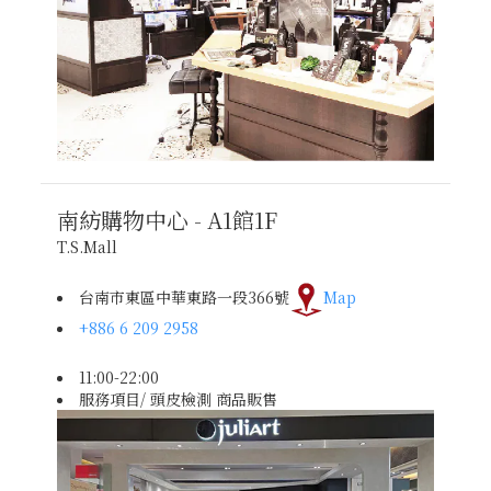
南紡購物中心 - A1館
1F
T.S.Mall
台南市東區中華東路一段366號
Map
+886 6 209 2958
11:00-22:00
服務項目/ 頭皮檢測 商品販售