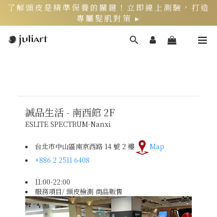
了解頭皮是精準保養的關鍵！立即線上測驗，打造
專屬髮肌對策 ▸
新客限定》LINE官方綁定會員，再領$200折價券
頭皮健康月》居家養護丨夏季限定組好評熱銷中 ▸
誠品生活 - 南西館
2F
ESLITE SPECTRUM-Nanxi
台北市中山區南京西路 14 號 2 樓
Map
+886 2 2511 6408
11:00-22:00
服務項目/ 頭皮檢測 商品販售