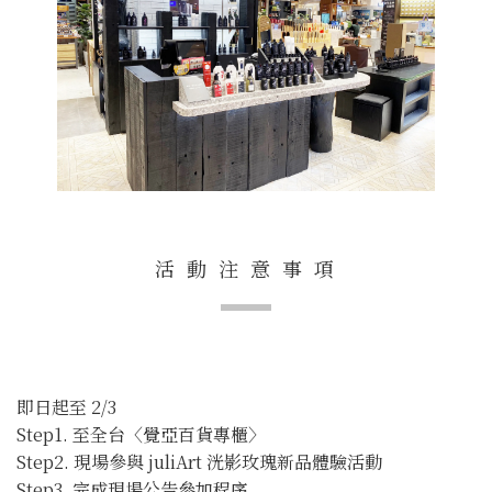
活 動 注 意 事 項
即日起至 2/3
Step1. 至全台〈覺亞百貨專櫃〉
Step2. 現場參與 juliArt 洸影玫瑰新品體驗活動
Step3. 完成現場公告參加程序