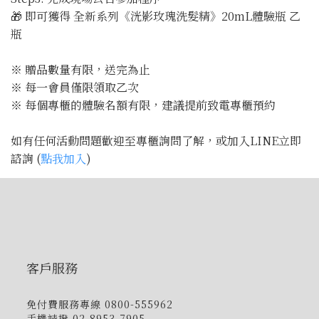
🎁 即可獲得 全新系列《洸影玫瑰洗髮精》20mL體驗瓶 乙
瓶
※ 贈品數量有限，送完為止
※ 每一會員僅限領取乙次
※ 每個專櫃的體驗名額有限，建議提前致電專櫃預約
如有任何活動問題歡迎至專櫃詢問了解，或加入LINE立即
諮詢 (
點我加入
)
客戶服務
免付費服務專線 0800-555962
手機請撥 02-8953-7905