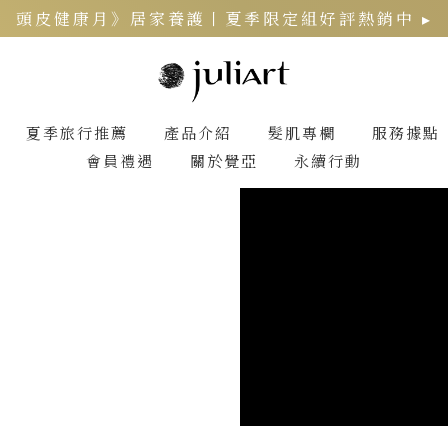
頭皮健康月》居家養護丨夏季限定組好評熱銷中 ▸
經典
夏季旅行推薦
產品介紹
髮肌專欄
服務據點
會員禮遇
關於覺亞
永續行動