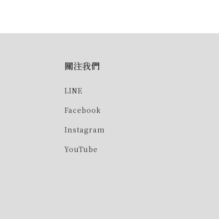
關注我們
LINE
Facebook
Instagram
YouTube