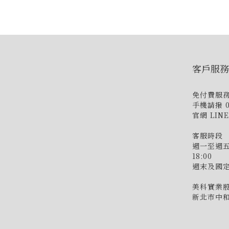
客戶服務
免付費服務專
手機請撥 02
官網 LIN
客服時段
週一至週五 9:
18:00
週末及國
美科實業股
新北市中和