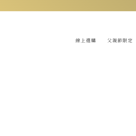
使每個人成為自己的
線上選購
父親節限定
立即選購