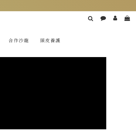
合作沙龍
頭皮養護