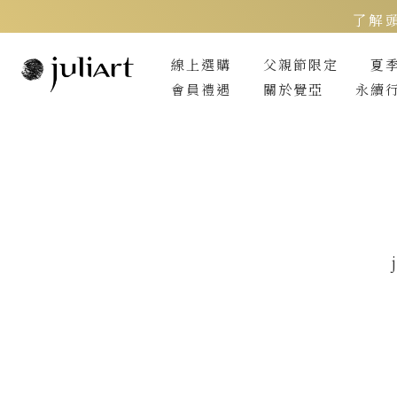
了解
線上選購
父親節限定
夏
會員禮遇
關於覺亞
永續