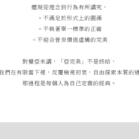
體現從理念到行為有所講究，
。不滿足於形式上的圓滿
。不執著單一標準的正確
。不迎合普世價值虛構的完美
對覺亞來講，「亞完美」不是終結，
我們在有限當下裡，反覆檢視初衷，自由探索本質的
那過程是每個人為自己定義的經典。