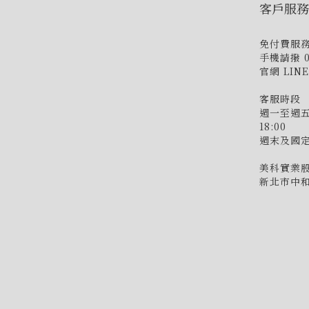
客戶服務
免付費服務專
手機請撥 02
官網 LIN
客服時段
週一至週五 9:
18:00
週末及國
美科實業股
新北市中和