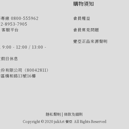
購物須知
線 0800-555962
會員權益
-8953-7905
E 客服平台
會員常見問題
覺亞正品來源聲明
00 - 12:00 / 13:00 -
定假日休息
份有限公司（80042811）
區橋和路13號16樓
隱私聲明
|
條款及細則
Copyright © 2020 juliArt 覺亞 All Rights Reserved