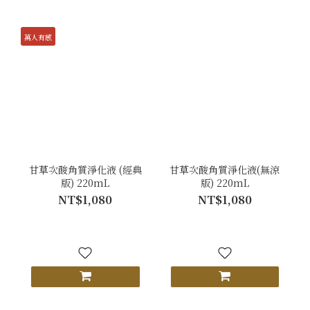
萬人有感
甘草次酸角質淨化液 (經典
甘草次酸角質淨化液(無涼
版) 220mL
版) 220mL
NT$1,080
NT$1,080