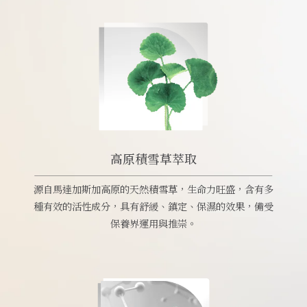
高原積雪草萃取
源自馬達加斯加高原的天然積雪草，生命力旺盛，含有多
種有效的活性成分，具有舒緩、鎮定、保濕的效果，備受
保養界運用與推崇。