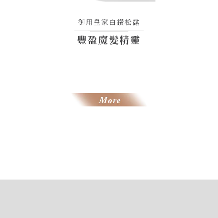
御用皇家白鑽松露
豐盈魔髮精靈