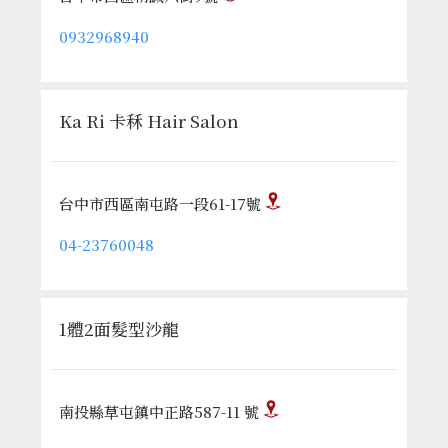
0932968940
Ka Ri 卡秝 Hair Salon
台中市西區南屯路一段61-17號
04-23760048
1體2面髮型沙龍
南投縣草屯鎮中正路587-11 號