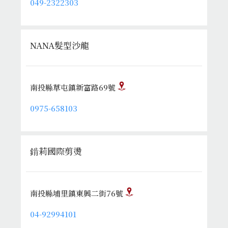
049-2322303
NANA髮型沙龍
南投縣草屯鎮新富路69號
0975-658103
錹莉國際剪燙
南投縣埔里鎮東興二街76號
04-92994101