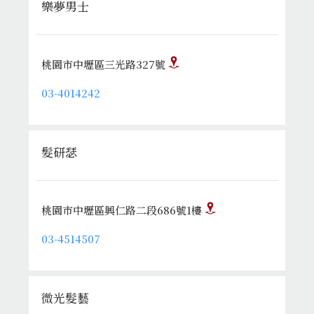
樂夢男士
桃園市中壢區三光路327號
03-4014242
髮研瑟
桃園市中壢區興仁路二段686號1樓
03-4514507
微光髮藝