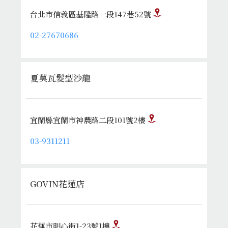
台北市信義區基隆路一段147巷52號
02-27670686
夏莫瓦髮型沙龍
宜蘭縣宜蘭市神農路二段101號2樓
03-9311211
GOVIN花蓮店
花蓮市明心街1-23號1樓