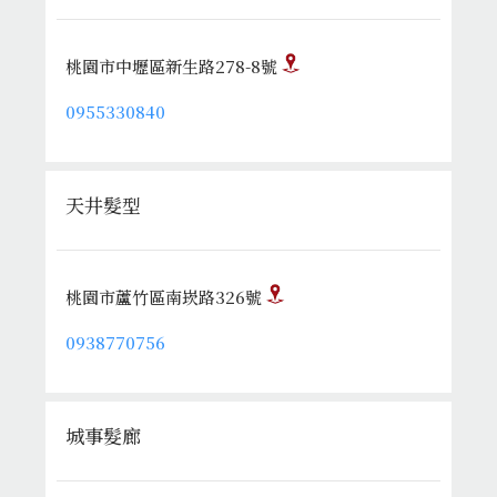
桃園市中壢區新生路278-8號
0955330840
天井髮型
桃園市蘆竹區南崁路326號
0938770756
城事髮廊