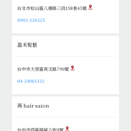
台北市松山區八德路三段158巷45號
0903-326525
盈禾髮藝
台中市大里區爽文路790號
04-24061332
苒 hair saion
台中市西區精誠六街9號