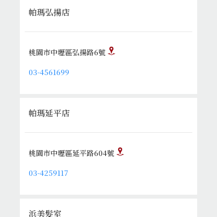
帕瑪弘揚店
桃園市中壢區弘揚路6號
03-4561699
帕瑪延平店
桃園市中壢區延平路604號
03-4259117
浜美髮室