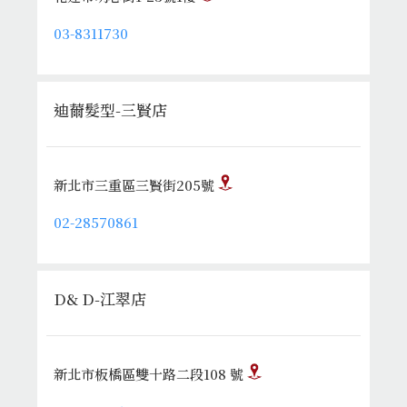
03-8311730
迪薾髮型-三賢店
新北市三重區三賢街205號
02-28570861
D& D-江翠店
新北市板橋區雙十路二段108 號