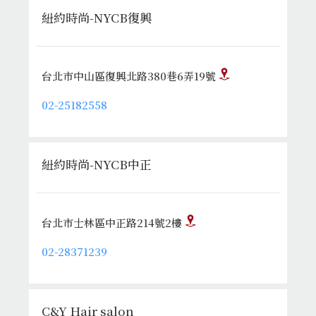
紐約時尚-NYCB復興
台北市中山區復興北路380巷6弄19號
02-25182558
紐約時尚-NYCB中正
台北市士林區中正路214號2樓
02-28371239
C&Y Hair salon