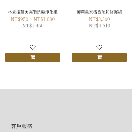
林宣推薦★高階洗髮淨化組
御用皇家檀香茉莉修護組
NT$950 ~ NT$1,080
NT$3,360
NT$1,450
NT$4,510
客戶服務