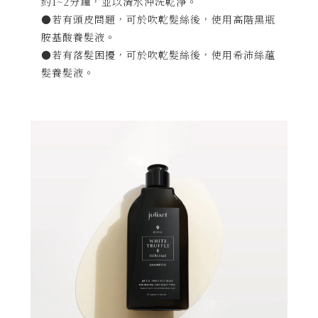
約1~2分鐘，並以清水沖洗乾淨。
●若有頭皮問題，可於吹乾髮絲後，使用高階黑瓶
胺基酸養髮液。
●若有落髮困擾，可於吹乾髮絲後，使用希沛絲蘊
髮養髮液。