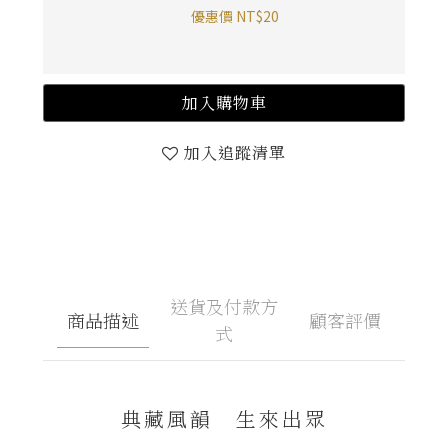
優惠價 NT$20
加入購物車
加入追蹤清單
送貨及付款方
商品描述
顧客評價
式
典藏風韻 生來出眾