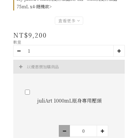
75mL x4-隨機款>
查看更多
NT$9,200
數量
以優惠價加購商品
juliArt 1000mL瓶身專用壓頭