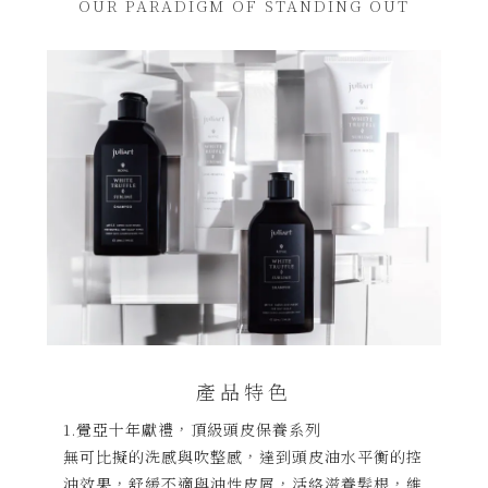
OUR PARADIGM OF STANDING OUT
產品特色
1.覺亞十年獻禮，頂級頭皮保養系列
無可比擬的洗感與吹整感，達到頭皮油水平衡的控
油效果，舒緩不適與油性皮屑，活絡滋養髮根，維