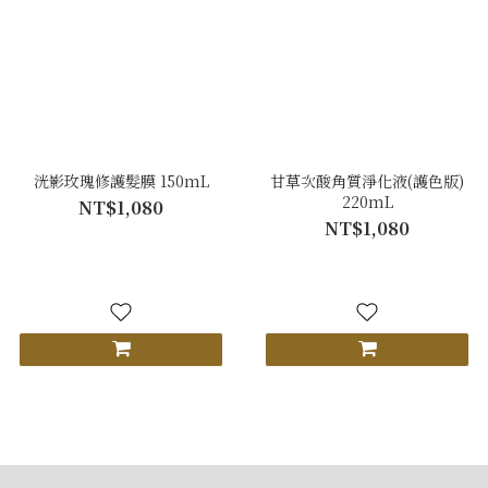
洸影玫瑰修護髮膜 150mL
甘草次酸角質淨化液(護色版)
220mL
NT$1,080
NT$1,080