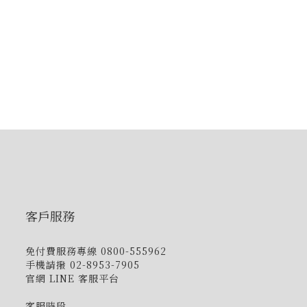
客戶服務
免付費服務專線 0800-555962
手機請撥 02-8953-7905
官網 LINE 客服平台
客服時段