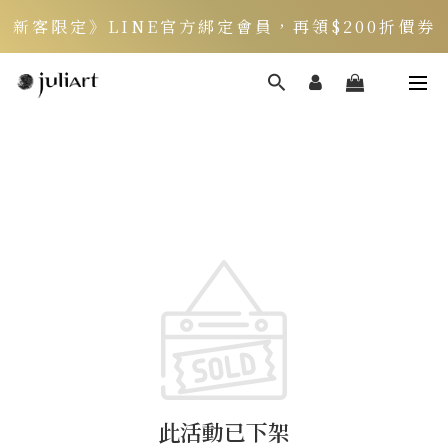
新客限定》LINE官方綁定會員，再領$200折價券
頭皮健康月》居家養護丨夏季限定組好評熱銷中 ▸
此活動已下架