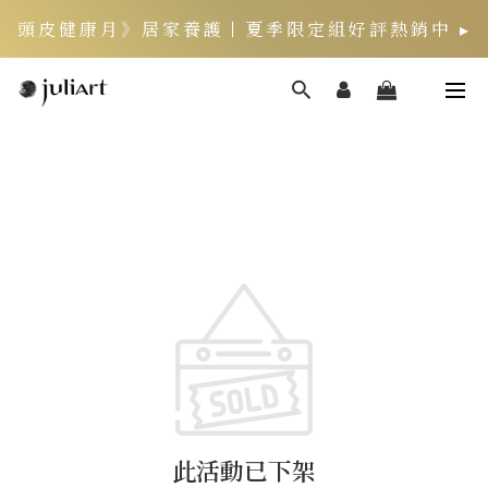
頭皮健康月》居家養護丨夏季限定組好評熱銷中 ▸
此活動已下架