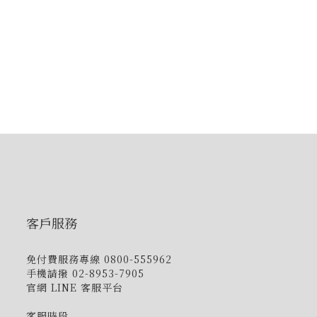
客戶服務
免付費服務專線 0800-555962
手機請撥 02-8953-7905
官網 LINE 客服平台
客服時段