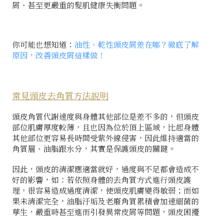
屑、甚至更嚴重的髮肌健康失衡問題。
你可能也想知道：
油性、乾性頭皮屑差在哪？徹底了解
原因，改善頭皮屑這樣做！
常見頭皮去角質方法說明
頭皮角質代謝速度與身體其他部位是差不多的，但頭皮
部位肌膚厚度較薄，且也因為位於頂上區域，比起身體
其他部位更容易長時間受紫外線侵害，因此維持適當的
角質層、油脂跟水分，其實是保護頭皮的關鍵。
因此，頭皮的清潔應適當就好，過度與不足都會造成不
好的影響，如：若依照身體的去角質方式進行頭皮護
理，很容易造成過度清潔，使頭皮肌膚變得敏弱；而如
果未清潔完全，油脂汙垢及老廢角質累積會加速細菌的
孳生，嚴重時甚至進而引發異常皮屑等問題，頭皮困擾