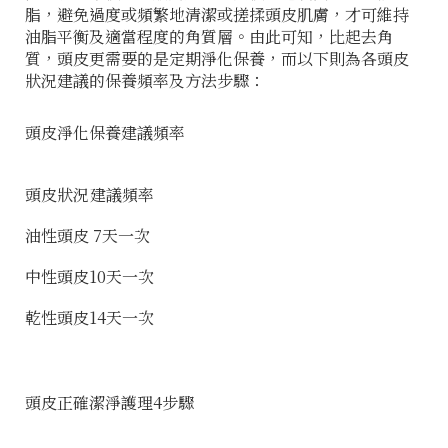
脂，避免過度或頻繁地清潔或搓揉頭皮肌膚，才可維持
油脂平衡及適當程度的角質層。由此可知，比起去角
質，頭皮更需要的是定期淨化保養，而以下則為各頭皮
狀況建議的保養頻率及方法步驟：
頭皮淨化保養建議頻率
頭皮狀況
建議頻率
油性頭皮
7天一次
中性頭皮
10天一次
乾性頭皮
14天一次
頭皮正確潔淨護理4步驟