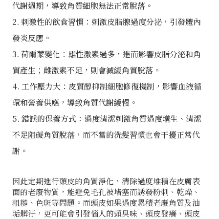
代謝週期，導致角質細胞無法正常脫落。
2. 刺激性的飲食習慣：刺激皮脂腺過度分泌，引發體內
發炎反應。
3. 荷爾蒙變化：雄性激素過多，進而影響皮脂分泌和角
質產生；雌激素不足，則會減緩角質脫落。
4. 工作壓力大：皮質醇抑制細胞修復機制，影響血液循
環和營養供應，導致角質代謝緩慢。
5. 錯誤的保養方式：過度清潔刺激角質過度增生、清潔
不足阻礙角質脫落，而不當的洗髮習慣也會干擾正常代
謝。
因此定期進行頭皮的角質淨化，清除過度堆積在皮膚表
面的老廢物質，能避免毛孔被堵塞而誘發粉刺、乾燥、
粗糙、色斑等問題。而頭皮如果過度累積老廢角質及油
垢髒汙，更可能會引發惱人的頭臭味、頭皮發癢、頭皮