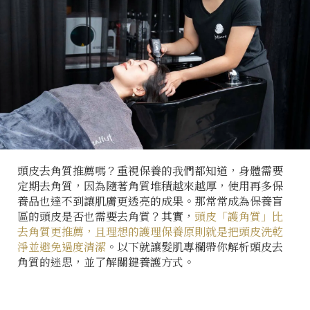
頭皮去角質推薦嗎？重視保養的我們都知道，身體需要
定期去角質，因為隨著角質堆積越來越厚，使用再多保
養品也達不到讓肌膚更透亮的成果。那常常成為保養盲
區的頭皮是否也需要去角質？其實，
頭皮「護角質」比
去角質更推薦，且理想的護理保養原則就是把頭皮洗乾
淨並避免過度清潔
。以下就讓髮肌專欄帶你解析頭皮去
角質的迷思，並了解關鍵養護方式。