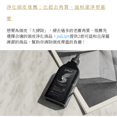
淨化頭皮推薦：比起去角質，溫和潔淨更重
要
想要為頭皮「大掃除」，掃去過多的老廢角質，推薦先
選擇合適的頭皮淨化商品。
juliArt
提供2款可溫和且深層
清潔的商品，幫助你清除頭皮厚重的負擔！