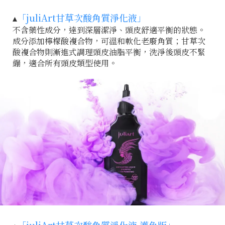
▴
「juliArt甘草次酸角質淨化液」
不含藥性成分，達到深層潔淨、頭皮舒適平衡的狀態。
成分添加檸檬酸複合物，可溫和軟化老廢角質；甘草次
酸複合物則漸進式調理頭皮油脂平衡，洗淨後頭皮不緊
繃，適合所有頭皮類型使用。