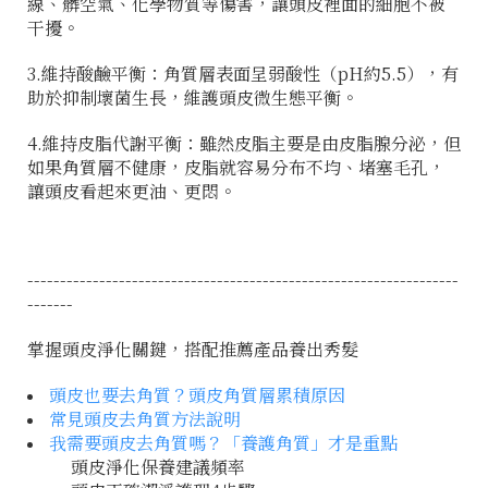
線、髒空氣、化學物質等傷害，讓頭皮裡面的細胞不被
干擾。
3.維持酸鹼平衡
：角質層表面呈弱酸性（pH約5.5），有
助於抑制壞菌生長，維護頭皮微生態平衡。
4.維持皮脂代謝平衡
：雖然皮脂主要是由皮脂腺分泌，但
如果角質層不健康，皮脂就容易分布不均、堵塞毛孔，
讓頭皮看起來更油、更悶。
------------------------------------------------------------------
-------
掌握頭皮淨化關鍵，搭配推薦產品養出秀髮
頭皮也要去角質？頭皮角質層累積原因
常見頭皮去角質方法說明
我需要頭皮去角質嗎？「養護角質」才是重點
頭皮淨化保養建議頻率